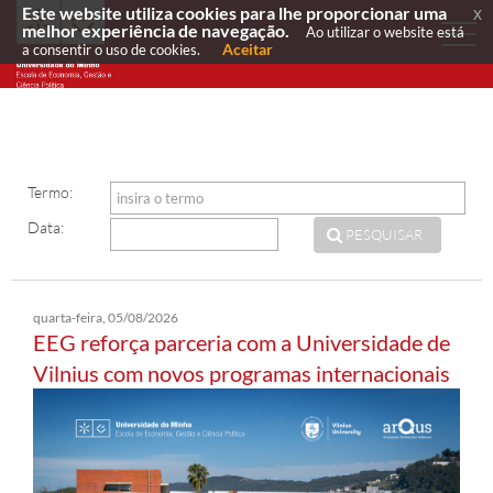
Este website utiliza cookies para lhe proporcionar uma
x
melhor experiência de navegação.
Ao utilizar o website está
Aceitar
a consentir o uso de cookies.
Termo:
Data:
PESQUISAR
quarta-feira, 05/08/2026
EEG reforça parceria com a Universidade de
Vilnius com novos programas internacionais