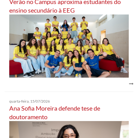
Verão no Campus aproxima estudantes do
ensino secundário à EEG
quarta-feira, 15/07/2026
Ana Sofia Moreira defende tese de
doutoramento