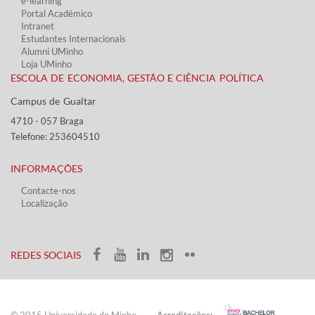
e-learning
Portal Académico
Intranet
Estudantes Inter​​nacionais
Alumni UMinho
Loja UMinho
ESCOLA DE ECONOMIA, GESTÃO E CIÊNCIA POLÍTICA
Campus de Gualtar ​​
4710 - ​057 Braga
Telefone: 253604510​​
INFORMAÇÕES
Contacte-nos
Localização
​ ​​​
​REDES SOCIAIS​​
© 2015 Universidade do ​Minho​​​
Acreditações: