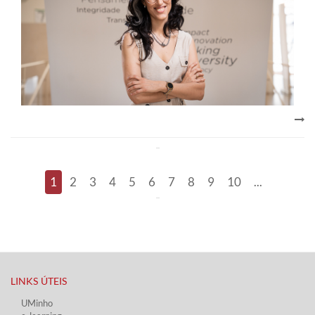
1
2
3
4
5
6
7
8
9
10
...
LINKS ÚTEIS​
UMinho