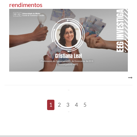
rendimentos
1
2
3
4
5