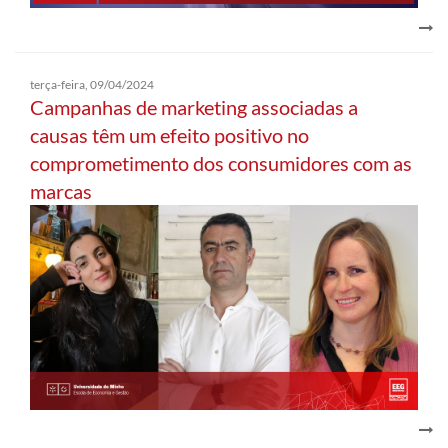
terça-feira, 09/04/2024
Campanhas de marketing associadas a
causas têm um efeito positivo no
comprometimento dos consumidores com as
marcas