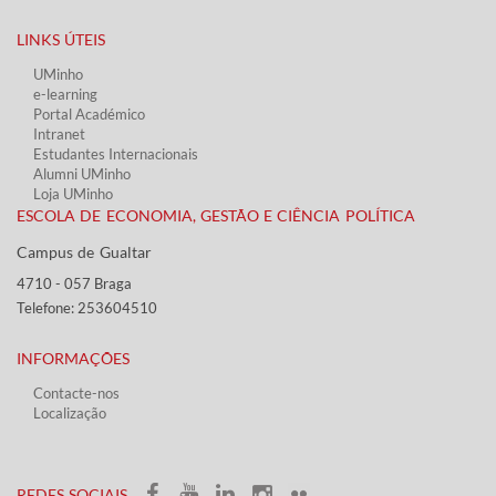
LINKS ÚTEIS​
UMinho
e-learning
Portal Académico
Intranet
Estudantes Inter​​nacionais
Alumni UMinho
Loja UMinho
ESCOLA DE ECONOMIA, GESTÃO E CIÊNCIA POLÍTICA
Campus de Gualtar ​​
4710 - ​057 Braga
Telefone: 253604510​​
INFORMAÇÕES
Contacte-nos
Localização
​ ​​​
​REDES SOCIAIS​​