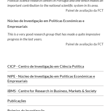
Political Science research centers in Portugal and one which makes an
important contribution to the national scientific system in its area.
Painel de avaliação da FCT
Núcleo de Investigação em Políticas Económicas e
Empresariais​
This is a very good research group that has made a quite impressive
progress in the last years.
Painel de avaliação da FCT
CICP - Centro de Investigação em Ciência Política
NIPE - N​úcleo de Investigação em Políticas Económicas e
Empresariais​
iBMS - Centre for Research in Business, Markets & Society​
Publicações
Prémios de Investigação