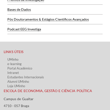
Bases de Dados
Pós Doutoramentos & Estágios Científicos Avançados
Podcast EEG Investiga
LINKS ÚTEIS​
UMinho
e-learning
Portal Académico
Intranet
Estudantes Inter​​nacionais
Alumni UMinho
Loja UMinho
ESCOLA DE ECONOMIA, GESTÃO E CIÊNCIA POLÍTICA
Campus de Gualtar ​​
4710 - ​057 Braga