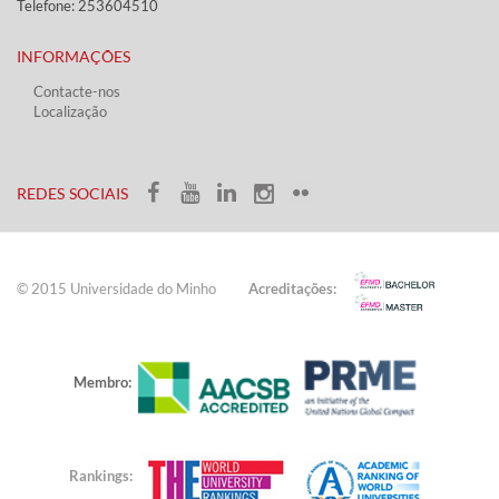
Telefone: 253604510​​
INFORMAÇÕES
Contacte-nos
Localização
​ ​​​
​REDES SOCIAIS​​
© 2015 Universidade do ​Minho​​​
Acreditações:
Membro:
Rankings: