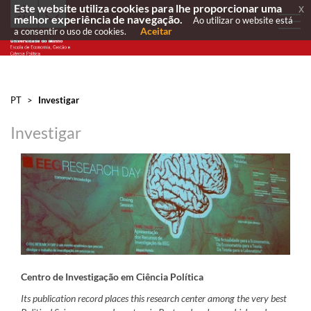
Este website utiliza cookies para lhe proporcionar uma
x
melhor experiência de navegação.
Ao utilizar o website está
Aceitar
a consentir o uso de cookies.
PT
>
Investigar
Investigar
Centro de Investigação em Ciência Política
Its publication record places this research center among the very best