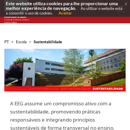
Este website utiliza cookies para lhe proporcionar uma
x
melhor experiência de navegação.
Ao utilizar o website está
Aceitar
a consentir o uso de cookies.
PT
>
Escola
>
Sustentabilidade
A EEG assume um compromisso ativo com a
sustentabilidade, promovendo práticas
responsáveis e integrando princípios
sustentáveis de forma transversal no ensino,