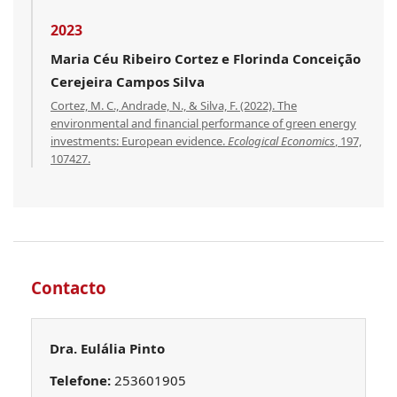
2023
Maria Céu Ribeiro Cortez e Florinda Conceição
Cerejeira Campos Silva
Cortez, M. C., Andrade, N., & Silva, F. (2022). The
environmental and financial performance of green energy
investments: European evidence.
Ecological Economics
, 197,
107427.
Contacto
Dra. Eulália Pinto
Telefone:
253601905