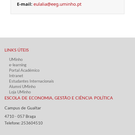
E-mail:
eulalia@eeg.uminho.pt
LINKS ÚTEIS​
UMinho
e-learning
Portal Académico
Intranet
Estudantes Inter​​nacionais
Alumni UMinho
Loja UMinho
ESCOLA DE ECONOMIA, GESTÃO E CIÊNCIA POLÍTICA
Campus de Gualtar ​​
4710 - ​057 Braga
Telefone: 253604510​​