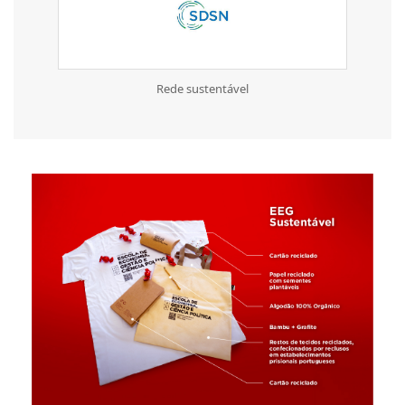
Rede sustentável