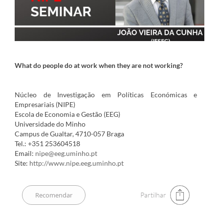
What do people do at work when they are not working?
Núcleo de Investigação em Políticas Económicas e
Empresariais (NIPE)
Escola de Economia e Gestão (EEG)
Universidade do Minho
Campus de Gualtar, 4710-057 Braga
Tel.: +351 253604518
Email:
nipe@eeg.uminho.pt
Site:
http://www.nipe.eeg.uminho.pt
Partilhar