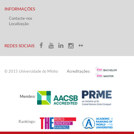
INFORMAÇÕES
Contacte-nos
Localização
​ ​​​
​REDES SOCIAIS​​
© 2015 Universidade do ​Minho​​​
Acreditações:
Membro:
Rankings: