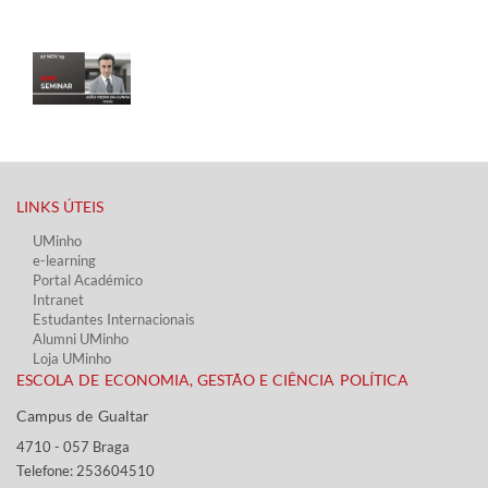
LINKS ÚTEIS​
UMinho
e-learning
Portal Académico
Intranet
Estudantes Inter​​nacionais
Alumni UMinho
Loja UMinho
ESCOLA DE ECONOMIA, GESTÃO E CIÊNCIA POLÍTICA
Campus de Gualtar ​​
4710 - ​057 Braga
Telefone: 253604510​​