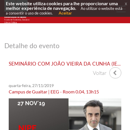
Este website utiliza cookies para lhe proporcionar uma
x
melhor experiência de navegação.
Ao utilizar o website está
Aceitar
a consentir o uso de cookies.
Detalhe do evento
SEMINÁRIO COM JOÃO VIEIRA DA CUNHA (IESEG)
Voltar
quarta-feira, 27/11/2019
Campus de Gualtar | EEG - Room 0.04, 13h15