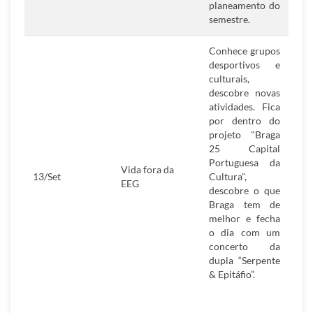
planeamento do
semestre.
Conhece grupos
desportivos e
culturais,
descobre novas
atividades. Fica
por dentro do
projeto "Braga
25 Capital
Portuguesa da
Vida fora da
13/Set
Cultura",
EEG
descobre o que
Braga tem de
melhor e fecha
o dia com um
concerto da
dupla “Serpente
& Epitáfio”.