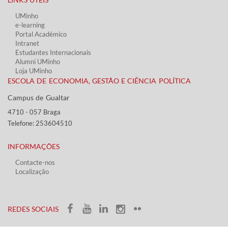
UMinho
e-learning
Portal Académico
Intranet
Estudantes Inter​​nacionais
Alumni UMinho
Loja UMinho
ESCOLA DE ECONOMIA, GESTÃO E CIÊNCIA POLÍTICA
Campus de Gualtar ​​
4710 - ​057 Braga
Telefone: 253604510​​
INFORMAÇÕES
Contacte-nos
Localização
​ ​​​
​REDES SOCIAIS​​