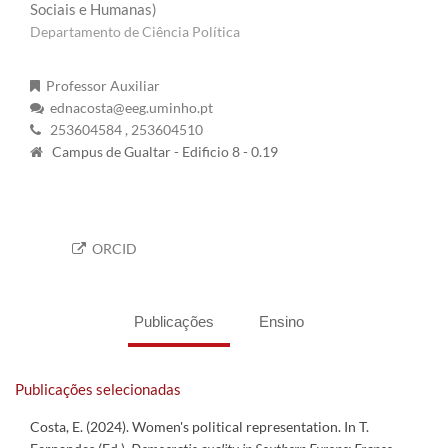
Sociais e Humanas)
Departamento de Ciência Política
Professor Auxiliar
ednacosta@eeg.uminho.pt
253604584
, 253604510
Campus de Gualtar - Edificio 8 - 0.19
ORCID
Publicações
Ensino
Publicações selecionadas
Costa, E. (2024). Women's political representation. In T.