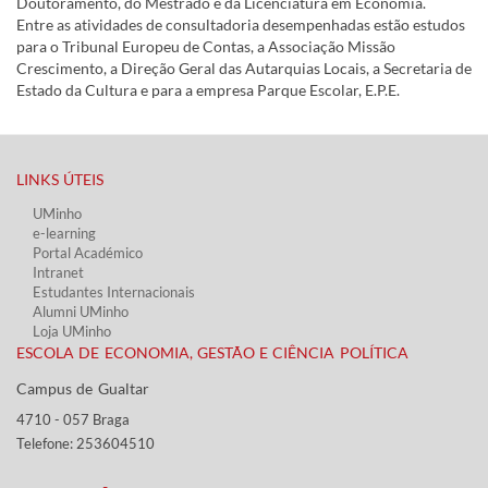
Doutoramento, do Mestrado e da Licenciatura em Economia.
Entre as atividades de consultadoria desempenhadas estão estudos
para o Tribunal Europeu de Contas, a Associação Missão
Crescimento, a Direção Geral das Autarquias Locais, a Secretaria de
Estado da Cultura e para a empresa Parque Escolar, E.P.E.
LINKS ÚTEIS​
UMinho
e-learning
Portal Académico
Intranet
Estudantes Inter​​nacionais
Alumni UMinho
Loja UMinho
ESCOLA DE ECONOMIA, GESTÃO E CIÊNCIA POLÍTICA
Campus de Gualtar ​​
4710 - ​057 Braga
Telefone: 253604510​​