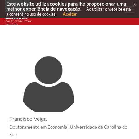
Este website utiliza cookies para lhe proporcionar uma
x
melhor experiência de navegação.
Ao utilizar o website está
Aceitar
a consentir o uso de cookies.
Francisco Veiga
Doutoramento em Economia
(Universidade da Carolina do
Sul)