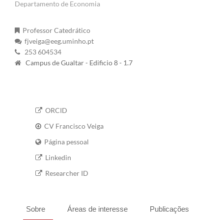
Departamento de Economia
Professor Catedrático
fjveiga@eeg.uminho.pt
253 604534
Campus de Gualtar - Edificio 8 - 1.7
ORCID
CV Francisco Veiga
Página pessoal
Linkedin
Researcher ID
Sobre
Áreas de interesse
Publicações