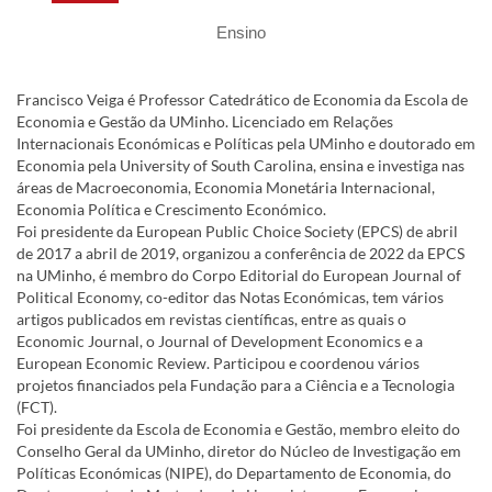
Ensino
Francisco Veiga é Professor Catedrático de Economia da Escola de
Economia e Gestão da UMinho. Licenciado em Relações
Internacionais Económicas e Políticas pela UMinho e doutorado em
Economia pela University of South Carolina, ensina e investiga nas
áreas de Macroeconomia, Economia Monetária Internacional,
Economia Política e Crescimento Económico.
Foi presidente da European Public Choice Society (EPCS) de abril
de 2017 a abril de 2019, organizou a conferência de 2022 da EPCS
na UMinho, é membro do Corpo Editorial do European Journal of
Political Economy, co-editor das Notas Económicas, tem vários
artigos publicados em revistas científicas, entre as quais o
Economic Journal, o Journal of Development Economics e a
European Economic Review. Participou e coordenou vários
projetos financiados pela Fundação para a Ciência e a Tecnologia
(FCT).
Foi presidente da Escola de Economia e Gestão, membro eleito do
Conselho Geral da UMinho, diretor do Núcleo de Investigação em
Políticas Económicas (NIPE), do Departamento de Economia, do