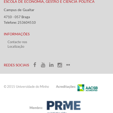
ESCOLA DE ECONOMIA, GESTÃO E CIÊNCIA POLÍTICA
Campus de Gualtar ​​
4710 - ​057 Braga
Telefone: 253604510​​
INFORMAÇÕES
Contacte-nos
Localização
​ ​​​
​REDES SOCIAIS​​
© 2015 Universidade do ​Minho​​​
Acreditações:
Membro: