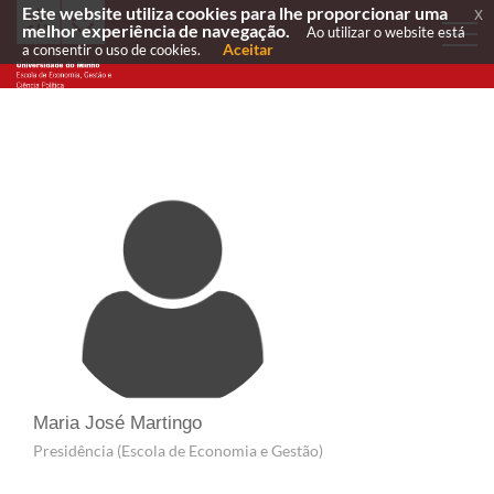
Este website utiliza cookies para lhe proporcionar uma
x
melhor experiência de navegação.
Ao utilizar o website está
Aceitar
a consentir o uso de cookies.
Maria José Martingo
Presidência (Escola de Economia e Gestão)