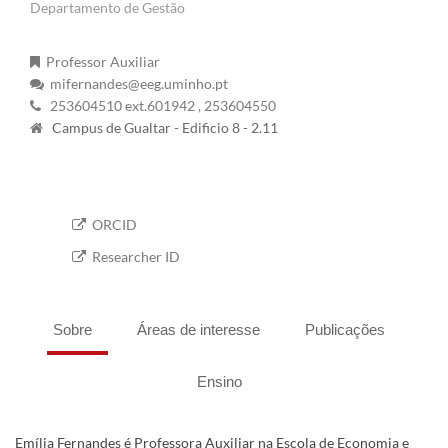
Departamento de Gestão
Professor Auxiliar
mifernandes@eeg.uminho.pt
253604510 ext.601942
, 253604550
Campus de Gualtar - Edificio 8 - 2.11
ORCID
Researcher ID
Sobre
Áreas de interesse
Publicações
Ensino
Emília Fernandes é Professora Auxiliar na Escola de Economia e