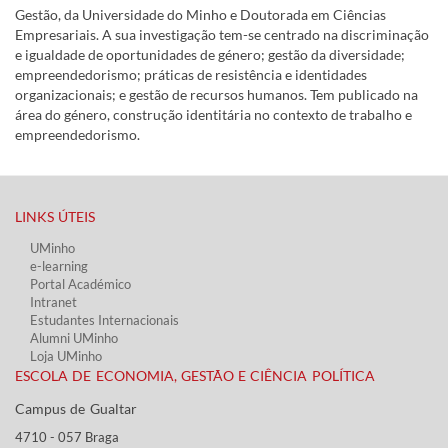
Gestão, da Universidade do Minho e Doutorada em Ciências
Empresariais. A sua investigação tem-se centrado na discriminação
e igualdade de oportunidades de género; gestão da diversidade;
empreendedorismo; práticas de resistência e identidades
organizacionais; e gestão de recursos humanos. Tem publicado na
área do género, construção identitária no contexto de trabalho e
empreendedorismo.
LINKS ÚTEIS​
UMinho
e-learning
Portal Académico
Intranet
Estudantes Inter​​nacionais
Alumni UMinho
Loja UMinho
ESCOLA DE ECONOMIA, GESTÃO E CIÊNCIA POLÍTICA
Campus de Gualtar ​​
4710 - ​057 Braga