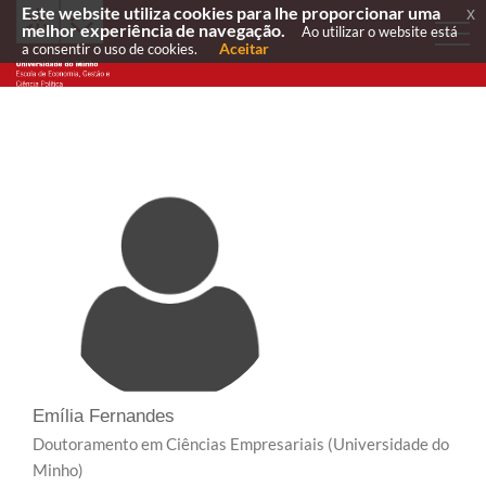
Este website utiliza cookies para lhe proporcionar uma
x
melhor experiência de navegação.
Ao utilizar o website está
Aceitar
a consentir o uso de cookies.
Emília Fernandes
Doutoramento em Ciências Empresariais
(Universidade do
Minho)