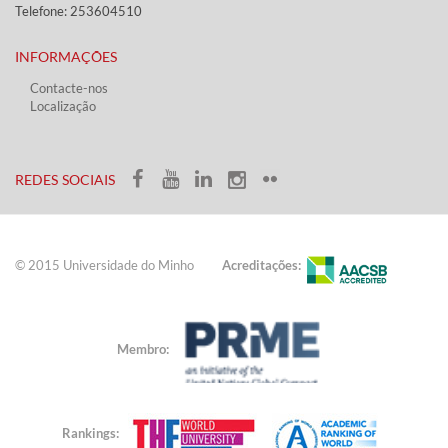
Telefone: 253604510​​
INFORMAÇÕES
Contacte-nos
Localização
​ ​​​
​REDES SOCIAIS​​
© 2015 Universidade do ​Minho​​​
Acreditações:
Membro:
Rankings: