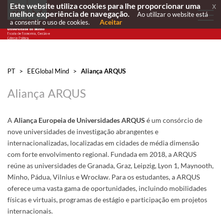
Este website utiliza cookies para lhe proporcionar uma
x
melhor experiência de navegação.
Ao utilizar o website está
Aceitar
a consentir o uso de cookies.
PT
>
EEGlobal Mind
>
Aliança ARQUS
Aliança ARQUS
A
Aliança Europeia de Universidades ARQUS
é um consórcio de
nove universidades de investigação abrangentes e
internacionalizadas, localizadas em cidades de média dimensão
com forte envolvimento regional. Fundada em 2018, a ARQUS
reúne as universidades de Granada, Graz, Leipzig, Lyon 1, Maynooth,
Minho, Pádua, Vilnius e Wrocław. Para os estudantes, a ARQUS
oferece uma vasta gama de oportunidades, incluindo mobilidades
físicas e virtuais, programas de estágio e participação em projetos
internacionais.