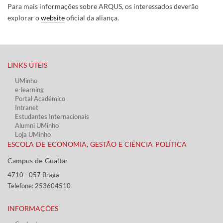
Para mais informações sobre ARQUS, os interessados deverão
explorar o
website
oficial da aliança.
LINKS ÚTEIS​
UMinho
e-learning
Portal Académico
Intranet
Estudantes Inter​​nacionais
Alumni UMinho
Loja UMinho
ESCOLA DE ECONOMIA, GESTÃO E CIÊNCIA POLÍTICA
Campus de Gualtar ​​
4710 - ​057 Braga
Telefone: 253604510​​
INFORMAÇÕES