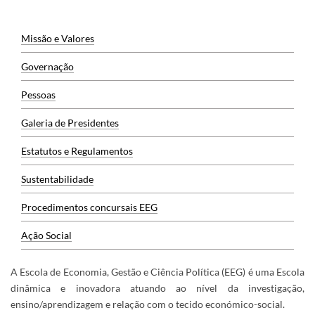
Missão e Valores
Governação
Pessoas
Galeria de Presidentes
Estatutos e Regulamentos​​​​​​​​
Sustentabilidade
Procedimentos concursais EEG
Ação Social
A Escola de Economia, Gestão e Ciência Política (EEG) é uma Escola
dinâmica e inovadora atuando ao nível da investigação,
ensino/aprendizagem e relação com o tecido económico-social.