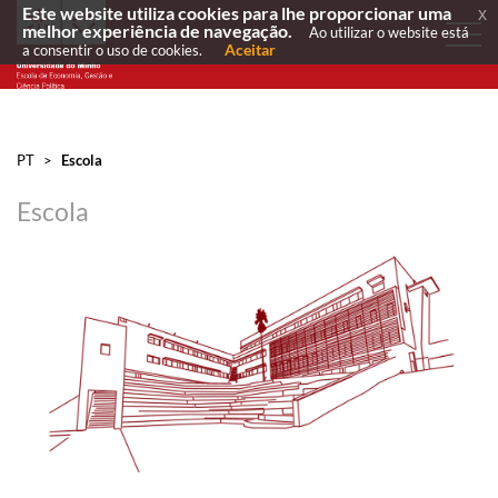
Este website utiliza cookies para lhe proporcionar uma
x
melhor experiência de navegação.
Ao utilizar o website está
Aceitar
a consentir o uso de cookies.
PT
>
Escola
Escola