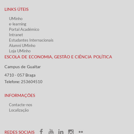
LINKS ÚTEIS​
UMinho
e-learning
Portal Académico
Intranet
Estudantes Inter​​nacionais
Alumni UMinho
Loja UMinho
ESCOLA DE ECONOMIA, GESTÃO E CIÊNCIA POLÍTICA
Campus de Gualtar ​​
4710 - ​057 Braga
Telefone: 253604510​​
INFORMAÇÕES
Contacte-nos
Localização
​ ​​​
​REDES SOCIAIS​​