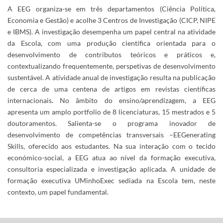
A EEG organiza-se em três departamentos (Ciência Política,
Economia e Gestão) e acolhe 3 Centros de Investigação (CICP, NIPE
e IBMS). A investigação desempenha um papel central na atividade
da Escola, com uma produção científica orientada para o
desenvolvimento de contributos teóricos e práticos e,
contextualizando frequentemente, perspetivas de desenvolvimento
sustentável. A atividade anual de investigação resulta na publicação
de cerca de uma centena de artigos em revistas científicas
internacionais. No âmbito do ensino/aprendizagem, a EEG
apresenta um amplo portfolio de 8 licenciaturas, 15 mestrados e 5
doutoramentos. Salienta-se o programa inovador de
desenvolvimento de competências transversais –EEGenerating
Skills, oferecido aos estudantes. Na sua interação com o tecido
económico-social, a EEG atua ao nível da formação executiva,
consultoria especializada e investigação aplicada. A unidade de
formação executiva UMinhoExec sediada na Escola tem, neste
contexto, um papel fundamental.