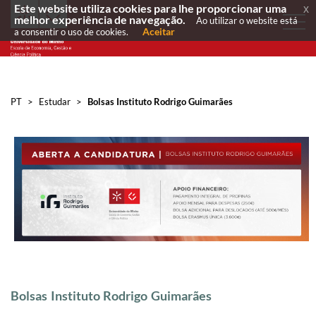
Este website utiliza cookies para lhe proporcionar uma
x
melhor experiência de navegação.
Ao utilizar o website está
Aceitar
a consentir o uso de cookies.
PT
>
Estudar
>
Bolsas Instituto Rodrigo Guimarães
Bolsas Instituto Rodrigo Guimarães