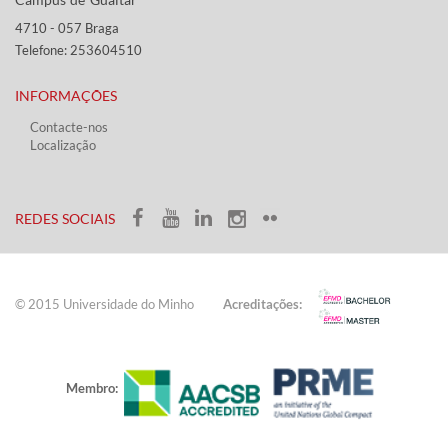
4710 - ​057 Braga
Telefone: 253604510​​
INFORMAÇÕES
Contacte-nos
Localização
​ ​​​
​REDES SOCIAIS​​
© 2015 Universidade do ​Minho​​​
Acreditações:
Membro: