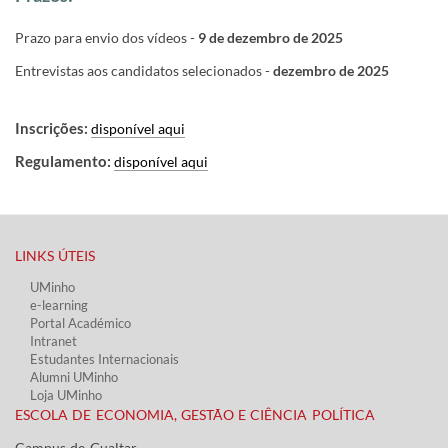
Prazo para envio dos vídeos -
9 de dezembro de 2025
Entrevistas aos candidatos selecionados -
dezembro de 2025
Inscrições:
disponível aqui
Regulamento:
disponível aqui
LINKS ÚTEIS​
UMinho
e-learning
Portal Académico
Intranet
Estudantes Inter​​nacionais
Alumni UMinho
Loja UMinho
ESCOLA DE ECONOMIA, GESTÃO E CIÊNCIA POLÍTICA
Campus de Gualtar ​​