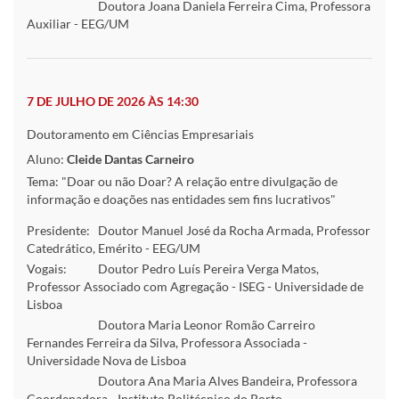
Doutora Joana Daniela Ferreira Cima, Professora
Auxiliar - EEG/UM
7 DE JULHO DE 2026 ÀS 14:30
Doutoramento em Ciências Empresariais
Aluno:
Cleide Dantas Carneiro
Tema: "Doar ou não Doar? A relação entre divulgação de
informação e doações nas entidades sem fins lucrativos"
Presidente:
Doutor Manuel José da Rocha Armada, Professor
Catedrático, Emérito - EEG/UM
Vogais:
Doutor Pedro Luís Pereira Verga Matos,
Professor Associado com Agregação - ISEG - Universidade de
Lisboa
Doutora Maria Leonor Romão Carreiro
Fernandes Ferreira da Silva, Professora Associada -
Universidade Nova de Lisboa
Doutora Ana Maria Alves Bandeira, Professora
Coordenadora - Instituto Politécnico do Porto