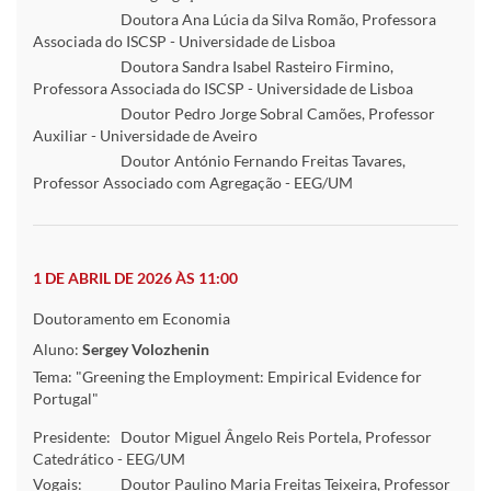
Doutora Ana Lúcia da Silva Romão, Professora
Associada do ISCSP - Universidade de Lisboa
Doutora Sandra Isabel Rasteiro Firmino,
Professora Associada do ISCSP - Universidade de Lisboa
Doutor Pedro Jorge Sobral Camões, Professor
Auxiliar - Universidade de Aveiro
Doutor António Fernando Freitas Tavares,
Professor Associado com Agregação - EEG/UM
1 DE ABRIL DE 2026 ÀS 11:00
Doutoramento em Economia
Aluno:
Sergey Volozhenin
Tema: "Greening the Employment: Empirical Evidence for
Portugal"
Presidente:
Doutor Miguel Ângelo Reis Portela, Professor
Catedrático - EEG/UM
Vogais:
Doutor Paulino Maria Freitas Teixeira, Professor