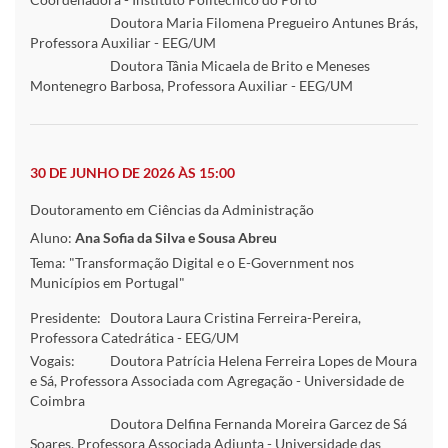
Doutora Maria Filomena Pregueiro Antunes Brás,
Professora Auxiliar - EEG/UM
Doutora Tânia Micaela de Brito e Meneses
Montenegro Barbosa, Professora Auxiliar - EEG/UM
30 DE JUNHO DE 2026 ÀS 15:00
Doutoramento em Ciências da Administração
Aluno:
Ana Sofia da Silva e Sousa Abreu
Tema: "Transformação Digital e o E-Government nos
Municípios em Portugal"
Presidente:
Doutora Laura Cristina Ferreira-Pereira,
Professora Catedrática - EEG/UM
Vogais:
Doutora Patrícia Helena Ferreira Lopes de Moura
e Sá, Professora Associada com Agregação - Universidade de
Coimbra
Doutora Delfina Fernanda Moreira Garcez de Sá
Soares, Professora Associada Adjunta - Universidade das