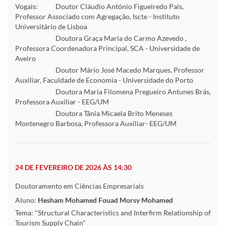
Vogais:
Doutor Cláudio António Figueiredo Pais,
Professor Associado com Agregação, Iscte - Instituto
Universitário de Lisboa
Doutora Graça Maria do Carmo Azevedo ,
Professora Coordenadora Principal, SCA - Universidade de
Aveiro
Doutor Mário José Macedo Marques, Professor
Auxiliar, Faculdade de Economia - Universidade do Porto
Doutora Maria Filomena Pregueiro Antunes Brás,
Professora Auxiliar - EEG/UM
Doutora Tânia Micaela Brito Meneses
Montenegro Barbosa, Professora Auxiliar- EEG/UM
24 DE FEVEREIRO DE 2026 ÀS 14:30
Doutoramento em Ciências Empresariais
Aluno:
Hesham Mohamed Fouad Morsy Mohamed
Tema: "Structural Characteristics and Interfirm Relationship of
Tourism Supply Chain"