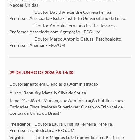
Nações Unidas
Doutor David Alexandre Correia Ferraz,
Professor Associado - Iscte - Instituto Universitário de Lisboa
Doutor António Fernando Freitas Tavares,
Professor Associado com Agregação - EEG/UM
Doutor Marco António Catussi Paschoalotto,
Professor Auxiliar - EEG/UM
29 DE JUNHO DE 2026 ÀS 14:30
Doutoramento em Ciências da Administração
Aluno:
Ranniéry Mazzily Silva de Souza
Tema: "Gestão da Mudança na Administração Pública e nas
Entidades Fiscalizadoras Superiores: O caso do Tribunal de
Contas da União do Brasil"
Presidente:
Doutora Laura Cristina Ferreira-Pereira,
Professora Catedrática - EEG/UM
Vogais:
Doutor Magnus Luíz Emmendoerfer, Professor