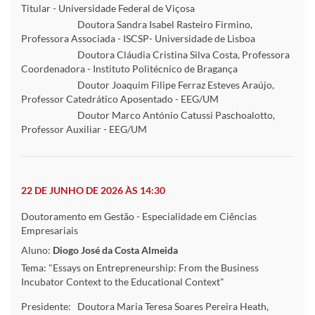
Titular - Universidade Federal de Viçosa
Doutora Sandra Isabel Rasteiro Firmino,
Professora Associada - ISCSP- Universidade de Lisboa
Doutora Cláudia Cristina Silva Costa, Professora
Coordenadora - Instituto Politécnico de Bragança
Doutor Joaquim Filipe Ferraz Esteves Araújo,
Professor Catedrático Aposentado - EEG/UM
Doutor Marco António Catussi Paschoalotto,
Professor Auxiliar - EEG/UM
22 DE JUNHO DE 2026 ÀS 14:30
Doutoramento em Gestão - Especialidade em Ciências
Empresariais
Aluno:
Diogo José da Costa Almeida
Tema: "Essays on Entrepreneurship: From the Business
Incubator Context to the Educational Context"
Presidente:
Doutora Maria Teresa Soares Pereira Heath,