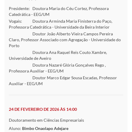
Presidente:
Doutora Maria do Céu Cortez, Professora
Catedrática - EEG/UM
Vogais:
Doutora Arminda Maria Finisterra do Paço,
Professora Catedrática - Universidade da Beira Interior
Doutor João Alberto Vieira Campos Pereira
Claro, Professor Associado com Agregação - Universidade do
Porto
Doutora Ana Raquel Reis Couto Xambre,
Universidade de Aveiro
Doutora Nazaré Glória Gonçalves Rego ,
Professora Auxiliar - EEG/UM
Doutor Marco Edgar Sousa Escadas, Professor
Auxiliar - EEG/UM
24 DE FEVEREIRO DE 2026 ÀS 14:00
Doutoramento em Ciências Empresariais
Aluno:
Bimbo Onaolapo Adejare