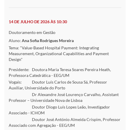
14 DE JULHO DE 2026 ÀS 10:30
Doutoramento em Gestão
Aluno:
Ana Sofia Rodrigues Moreira
Tema: "Value-Based Hospital Payment: Integrating
Measurement, Organizational Capabilities and Payment
Design"
Presidente:
Doutora Maria Teresa Soares Pereira Heath,
Professora Catedrática - EEG/UM
Vogais:
Doutor Luís Carlos de Sousa Sá, Professor
Auxiliar, Universidade do Porto
Dr Alexandre José Lourenço Carvalho, Assistant
Professor – Universidade Nova de Lisboa
Doutor Diogo Luís Lopes Leão, Investigador
Associado - ICHOM
Doutor José António Almeida Crispim, Professor
Associado com Agregação - EEG/UM