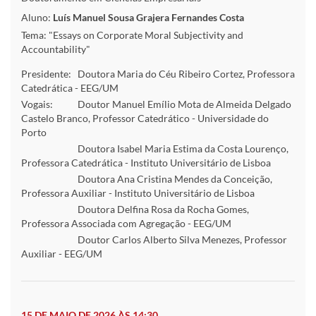
Aluno:
Luís Manuel Sousa Grajera Fernandes Costa
Tema: "Essays on Corporate Moral Subjectivity and
Accountability"
Presidente:
Doutora Maria do Céu Ribeiro Cortez, Professora
Catedrática - EEG/UM
Vogais:
Doutor Manuel Emílio Mota de Almeida Delgado
Castelo Branco, Professor Catedrático - Universidade do
Porto
Doutora Isabel Maria Estima da Costa Lourenço,
Professora Catedrática - Instituto Universitário de Lisboa
Doutora Ana Cristina Mendes da Conceição,
Professora Auxiliar - Instituto Universitário de Lisboa
Doutora Delfina Rosa da Rocha Gomes,
Professora Associada com Agregação - EEG/UM
Doutor Carlos Alberto Silva Menezes, Professor
Auxiliar - EEG/UM
15 DE MAIO DE 2026 ÀS 14:30