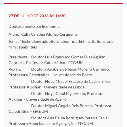
27 DE JULHO DE 2026 ÀS 14:30
Doutoramento em Economia
Aluno:
Cátia Cristina Afonso Cerqueira
Tema: "Technology adoption, labour market institutions, and
firm capabilities"
Presidente:
Doutor Luís Francisco Gomes Dias Aguiar-
Conraria, Professor Catedrático - EEG/UM
Vogais:
Doutora Anabela de Jesus Moreira Carneiro,
Professora Catedrática - Universidade do Porto
Doutor Hugo Miguel Fragoso de Castro Silva,
Professor Auxiliar - Universidade de Lisboa
Doutor Hugo Casal Figueiredo, Professor
Auxiliar - Universidade de Aveiro
Doutor Miguel Ângelo Reis Portela, Professor
Catedrático - EEG/UM
Doutora Ana Paula Rodrigues Pereira Faria,
Professora Associada com Agregação - EEG/UM