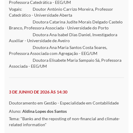
Professora Catedrática - EEG/UM
Vogais:
Doutor António Carrizo Moreira, Professor
Catedrático - Universidade Aberta
Doutora Catarina Judite Morais Delgado Castelo
Branco, Professora Associada - Universidade do Porto
Doutora Ana Isabel Dias Daniel, Investigadora
Auxiliar - Universidade de Aveiro
Doutora Ana Maria Santos Costa Soares,
Professora Associada com Agregação - EEG/UM
Doutora Elisabete Maria Sampaio Sá, Professora
Associada - EEG/UM
3 DE JUNHO DE 2026 ÀS 14:30
Doutoramento em Gestão - Especialidade em Contabilidade
Aluno:
Aldina Lopes dos Santos
Tema: "Banks and the reposting of non-financial and climate-
related information"