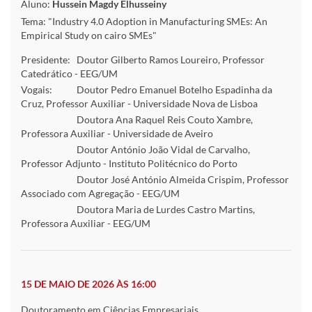
Aluno:
Hussein Magdy Elhusseiny
Tema: "Industry 4.0 Adoption in Manufacturing SMEs: An
Empirical Study on cairo SMEs"
Presidente:
Doutor Gilberto Ramos Loureiro, Professor
Catedrático - EEG/UM
Vogais:
Doutor Pedro Emanuel Botelho Espadinha da
Cruz, Professor Auxiliar - Universidade Nova de Lisboa
Doutora Ana Raquel Reis Couto Xambre,
Professora Auxiliar - Universidade de Aveiro
Doutor António João Vidal de Carvalho,
Professor Adjunto - Instituto Politécnico do Porto
Doutor José António Almeida Crispim, Professor
Associado com Agregação - EEG/UM
Doutora Maria de Lurdes Castro Martins,
Professora Auxiliar - EEG/UM
15 DE MAIO DE 2026 ÀS 16:00
Doutoramento em Ciências Empresariais