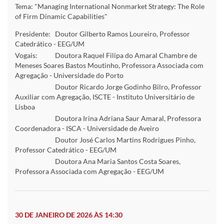
Tema: "Managing International Nonmarket Strategy: The Role
of Firm Dinamic Capabilities"
Presidente:
Doutor Gilberto Ramos Loureiro, Professor
Catedrático - EEG/UM
Vogais:
Doutora Raquel Filipa do Amaral Chambre de
Meneses Soares Bastos Moutinho, Professora Associada com
Agregação - Universidade do Porto
Doutor Ricardo Jorge Godinho Bilro, Professor
Auxiliar com Agregação, ISCTE - Instituto Universitário de
Lisboa
Doutora Irina Adriana Saur Amaral, Professora
Coordenadora - ISCA - Universidade de Aveiro
Doutor José Carlos Martins Rodrigues Pinho,
Professor Catedrático - EEG/UM
Doutora Ana Maria Santos Costa Soares,
Professora Associada com Agregação - EEG/UM
30 DE JANEIRO DE 2026 ÀS 14:30