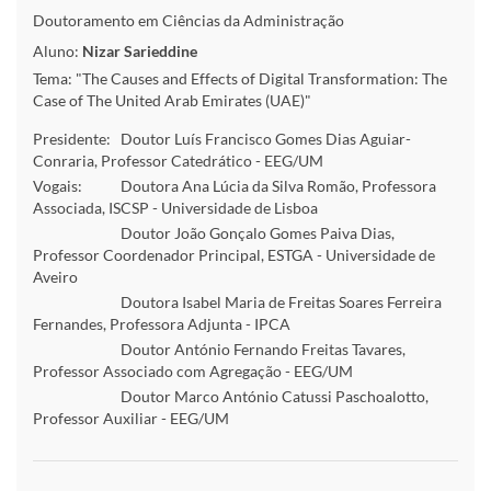
Doutoramento em Ciências da Administração
Aluno:
Nizar Sarieddine
Tema: "The Causes and Effects of Digital Transformation: The
Case of The United Arab Emirates (UAE)"
Presidente:
Doutor Luís Francisco Gomes Dias Aguiar-
Conraria, Professor Catedrático - EEG/UM
Vogais:
Doutora Ana Lúcia da Silva Romão, Professora
Associada, ISCSP - Universidade de Lisboa
Doutor João Gonçalo Gomes Paiva Dias,
Professor Coordenador Principal, ESTGA - Universidade de
Aveiro
Doutora Isabel Maria de Freitas Soares Ferreira
Fernandes, Professora Adjunta - IPCA
Doutor António Fernando Freitas Tavares,
Professor Associado com Agregação - EEG/UM
Doutor Marco António Catussi Paschoalotto,
Professor Auxiliar - EEG/UM