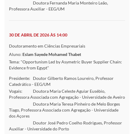
Doutora Fernanda Maria Monteiro Leão,
Professora Auxiliar - EEG/UM
30 DE ABRIL DE 2026 ÀS 14:00
Doutoramento em Ciências Empresariais
Aluno:
Eslam Sayede Mohamed Thabet
Tema: "Opportunism Led by Asymetric Buyer Supplier Chain:
Evidence from Egypt"
Presidente:
Doutor Gilberto Ramos Loureiro, Professor
Catedrático - EEG/UM
Vogais:
Doutora Maria Celeste Aguiar Eusébio,
Professora Associada com Agregação - Universidade de Aveiro
Doutora Maria Teresa Pinheiro de Melo Borges
Tiago, Professora Associada com Agregação - Universidade
dos Açores
Doutor José Pedro Coelho Rodrigues, Professor
Auxiliar - Universidade do Porto