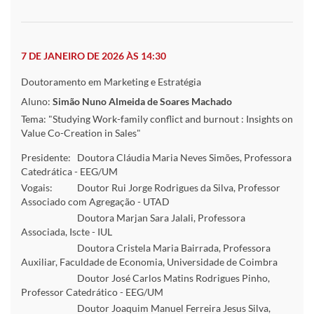
7 DE JANEIRO DE 2026 ÀS 14:30
Doutoramento em Marketing e Estratégia
Aluno:
Simão Nuno Almeida de Soares Machado
Tema: "Studying Work-family conflict and burnout : Insights on
Value Co-Creation in Sales"
Presidente:
Doutora Cláudia Maria Neves Simões, Professora
Catedrática - EEG/UM
Vogais:
Doutor Rui Jorge Rodrigues da Silva, Professor
Associado com Agregação - UTAD
Doutora Marjan Sara Jalali, Professora
Associada, Iscte - IUL
Doutora Cristela Maria Bairrada, Professora
Auxiliar, Faculdade de Economia, Universidade de Coimbra
Doutor José Carlos Matins Rodrigues Pinho,
Professor Catedrático - EEG/UM
Doutor Joaquim Manuel Ferreira Jesus Silva,