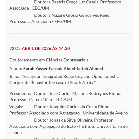
Doutora Beatriz Graça Luz Casais, Professora
Associada - EEG/UM
Doutora Nazaré Glória Gonçalves Rego,
Professora Associada - EEG/UM
22 DE ABRIL DE 2026 ÀS 14:30
Doutoramento em Ciências Empresariais
Aluno:
Sarah Yasser Farouk Abdel-fattah Ahmed
Tema: "Essays on Integrated Reporting and Opportunistic
Corporate Behavior the case of South Africa"
Presidente:
Doutor José Carlos Martins Rodrigues Pinho,
Professor Catedrático - EEG/UM
Vogais:
Doutor Joaquim Carlos da Costa Pinho,
Professor Associado com Agregação - Universidade de Aveiro
Doutor Jonas da Silva Oliveira, Professor
Associado com Agregação do Iscte - Instituto Universitário de
Lisboa