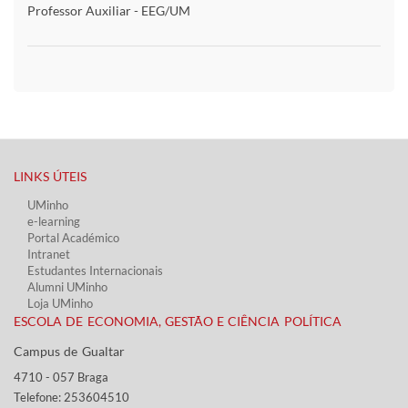
Professor Auxiliar - EEG/UM
LINKS ÚTEIS​
UMinho
e-learning
Portal Académico
Intranet
Estudantes Inter​​nacionais
Alumni UMinho
Loja UMinho
ESCOLA DE ECONOMIA, GESTÃO E CIÊNCIA POLÍTICA
Campus de Gualtar ​​
4710 - ​057 Braga
Telefone: 253604510​​