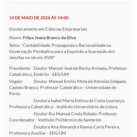
14 DE MAIO DE 2026 ÀS 14:00
Doutoramento em Ciências Empresariais
Aluno:
Filipa Joana Branco da Silva
Tema: "Contabilidade, Propaganda e Racionalidade na
Governação Pombalina para a Expulsão e Supressão dos
Jesuítas no século XVIII"
Presidente:
Doutor Manuel José da Rocha Armada, Professor
Catedrático, Emérito - EEG/UM
Vogais:
Doutor Manuel Emílio Mota de Almeida Delgado
Castelo Branco, Professor Catedrático - Universidade do
Porto
Doutora Isabel Maria Estima da Costa Lourenço,
Professora Catedrática - Instituto Universitário de Lisboa
Doutor Rui Manuel Costa Robalo, Professor
Coordenador - Instituto Politécnico de Santarém
Doutora Ana Alexandra Ramos Caria Pereira,
Professora Auxiliar - EEG/UM