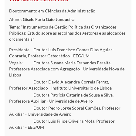
Doutoramento em Ciências da Administração
Aluno:
Gisele Faria Gaio Junqueira
Tema: "Instrumentos de Gestão Política das Organizações
Públicas: Estudo sobre as escolhas dos gestores e as alocações
orçamentais"
Presidente:
Doutor Luís Francisco Gomes Dias Aguiar-
Conraria, Professor Catedrático - EEG/UM
Vogais:
Doutora Susana Maria Fernandes Peralta,
Professora Associada com Agregação - Universidade Nova de
Lisboa
Doutor David Alexandre Correia Ferraz,
Professor Associado - Instituto Universitário de Lisboa
Doutora Patrícia Catarina de Sousa e Silva,
Professora Auxiliar - Universidade de Aveiro
Doutor Pedro Jorge Sobral Camões, Professor
Auxiliar - Universidade de Aveiro
Doutor Luís Filipe Oliveira Mota, Professor
Auxiliar - EEG/UM