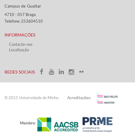
Campus de Gualtar ​​
4710 - ​057 Braga
Telefone: 253604510​​
INFORMAÇÕES
Contacte-nos
Localização
​ ​​​
​REDES SOCIAIS​​
© 2015 Universidade do ​Minho​​​
Acreditações:
Membro: