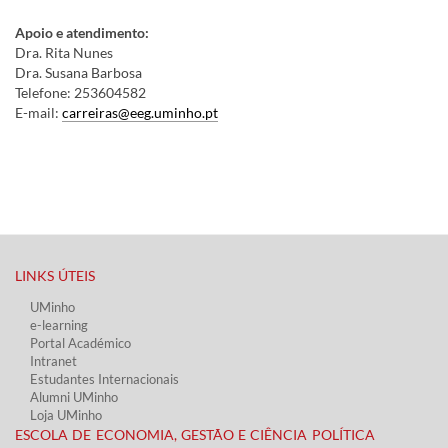
Apoio e atendimento:
Dra. Rita Nunes​
Dra. Susana Barbosa
Telefone: 253604582​
E-mail:
carreiras@eeg.uminho.pt​​​​​​
LINKS ÚTEIS​
UMinho
e-learning
Portal Académico
Intranet
Estudantes Inter​​nacionais
Alumni UMinho
Loja UMinho
ESCOLA DE ECONOMIA, GESTÃO E CIÊNCIA POLÍTICA