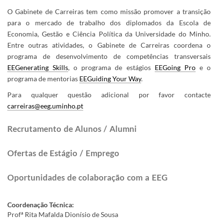
O Gabinete de Carreiras tem como missão promover a transição
para o mercado de trabalho dos diplomados da Escola de
Economia, Gestão e Ciência Política da Universidade do Minho.
Entre outras atividades, o Gabinete de Carreiras coordena o
programa de desenvolvimento de competências transversais
EEGenerating Skills
, o programa de estágios
EEGoing Pro
e o
programa de mentorias
EEGuiding Your Way
.
Para qualquer questão adicional por favor contacte
carreiras@eeg.uminho.pt
​Recrutamento de Alunos / Alumni​​
Ofertas de Estágio / Emprego
Oportunidades de colaboração com a EEG
Coordenação Técnica:
Profª Rita Mafalda Dionísio de Sousa​