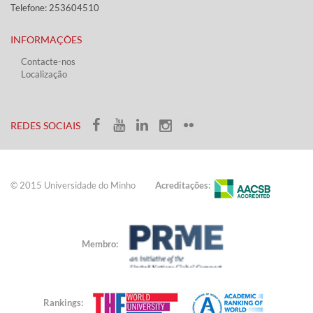
Telefone: 253604510​​
INFORMAÇÕES
Contacte-nos
Localização
​ ​​​
​REDES SOCIAIS​​
© 2015 Universidade do ​Minho​​​
Acreditações:
Membro:
Rankings: