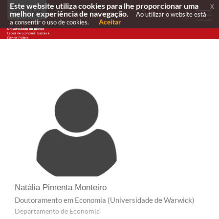
Este website utiliza cookies para lhe proporcionar uma
x
melhor experiência de navegação.
Ao utilizar o website está
Aceitar
a consentir o uso de cookies.
Natália Pimenta Monteiro
Doutoramento em Economia
(Universidade de Warwick)
Departamento de Economia