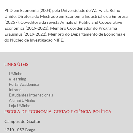
PhD em Economia (2004) pela Universidade de Warwick, Reino
Unido. Diretora do Mestrado em Economia Industrial e da Empresa
(2025 -). Co-editora da revista Annals of Public and Cooperative
Economics (2019-2023). Membro Coordenador do Programa
Erausmus (2019-2022). Membro do Departamento de Economia e
do Núcleo de Investigaçao NIPE.
LINKS ÚTEIS​
UMinho
e-learning
Portal Académico
Intranet
Estudantes Inter​​nacionais
Alumni UMinho
Loja UMinho
ESCOLA DE ECONOMIA, GESTÃO E CIÊNCIA POLÍTICA
Campus de Gualtar ​​
4710 - ​057 Braga