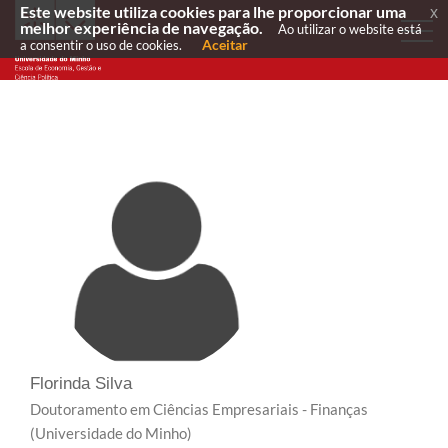
Este website utiliza cookies para lhe proporcionar uma
x
melhor experiência de navegação.
Ao utilizar o website está
Aceitar
a consentir o uso de cookies.
Florinda Silva
Doutoramento em Ciências Empresariais - Finanças
(Universidade do Minho)