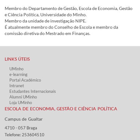
Membro do Departamento de Gestão, Escola de Economia, Gestão
e Ciência Política, Universidade do Minho.
Membro da unidade de investigação NIPE.
É atualmente membro do Conselho de Escola e membro da
comissão diretiva do Mestrado em Finanças.
LINKS ÚTEIS​
UMinho
e-learning
Portal Académico
Intranet
Estudantes Inter​​nacionais
Alumni UMinho
Loja UMinho
ESCOLA DE ECONOMIA, GESTÃO E CIÊNCIA POLÍTICA
Campus de Gualtar ​​
4710 - ​057 Braga
Telefone: 253604510​​