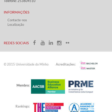
Telefone: 253604510​​
INFORMAÇÕES
Contacte-nos
Localização
​ ​​​
​REDES SOCIAIS​​
© 2015 Universidade do ​Minho​​​
Acreditações:
Membro:
Rankings: