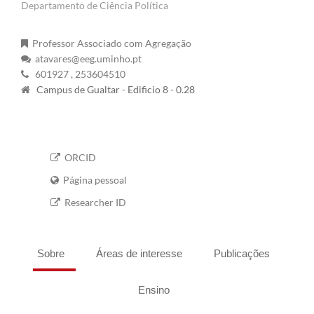
Departamento de Ciência Política
Professor Associado com Agregação
atavares@eeg.uminho.pt
601927
, 253604510
Campus de Gualtar - Edificio 8 - 0.28
ORCID
Página pessoal
Researcher ID
Sobre
Áreas de interesse
Publicações
Ensino