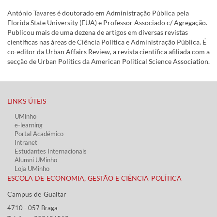
António Tavares é doutorado em Administração Pública pela
Florida State University (EUA) e Professor Associado c/ Agregação.
Publicou mais de uma dezena de artigos em diversas revistas
científicas nas áreas de Ciência Política e Administração Pública. É
co-editor da Urban Affairs Review, a revista científica afiliada com a
secção de Urban Politics da American Political Science Association.
LINKS ÚTEIS​
UMinho
e-learning
Portal Académico
Intranet
Estudantes Inter​​nacionais
Alumni UMinho
Loja UMinho
ESCOLA DE ECONOMIA, GESTÃO E CIÊNCIA POLÍTICA
Campus de Gualtar ​​
4710 - ​057 Braga