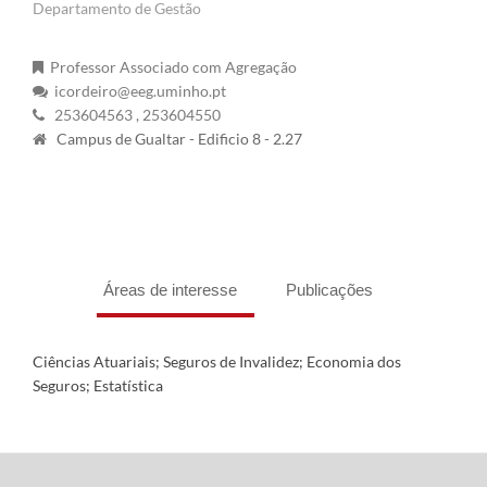
Departamento de Gestão
Professor Associado com Agregação
icordeiro@eeg.uminho.pt
253604563
, 253604550
Campus de Gualtar - Edificio 8 - 2.27
Áreas de interesse
Publicações
Ciências Atuariais; Seguros de Invalidez; Economia dos
Seguros; Estatística