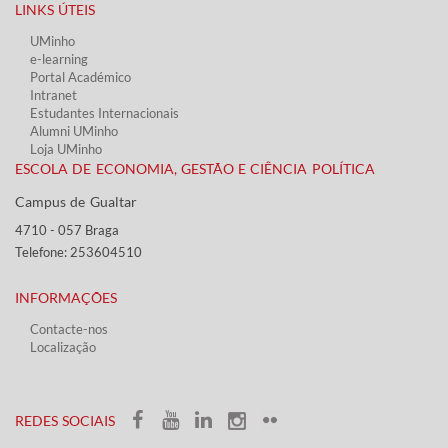
LINKS ÚTEIS​
UMinho
e-learning
Portal Académico
Intranet
Estudantes Inter​​nacionais
Alumni UMinho
Loja UMinho
ESCOLA DE ECONOMIA, GESTÃO E CIÊNCIA POLÍTICA
Campus de Gualtar ​​
4710 - ​057 Braga
Telefone: 253604510​​
INFORMAÇÕES
Contacte-nos
Localização
​ ​​​
​REDES SOCIAIS​​