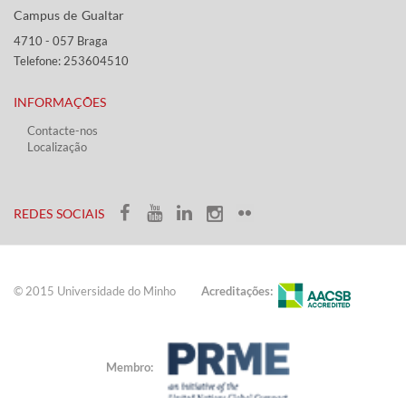
Campus de Gualtar ​​
4710 - ​057 Braga
Telefone: 253604510​​
INFORMAÇÕES
Contacte-nos
Localização
​ ​​​
​REDES SOCIAIS​​
© 2015 Universidade do ​Minho​​​
Acreditações:
Membro: