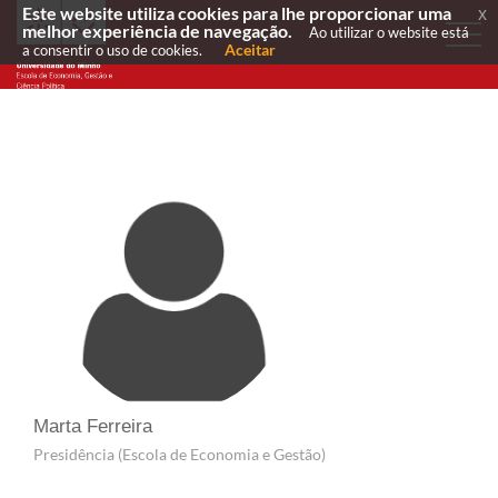
Este website utiliza cookies para lhe proporcionar uma
x
melhor experiência de navegação.
Ao utilizar o website está
Aceitar
a consentir o uso de cookies.
Marta Ferreira
Presidência (Escola de Economia e Gestão)