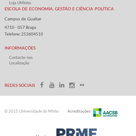
Loja UMinho
ESCOLA DE ECONOMIA, GESTÃO E CIÊNCIA POLÍTICA
Campus de Gualtar ​​
4710 - ​057 Braga
Telefone: 253604510​​
INFORMAÇÕES
Contacte-nos
Localização
​ ​​​
​REDES SOCIAIS​​
© 2015 Universidade do ​Minho​​​
Acreditações: