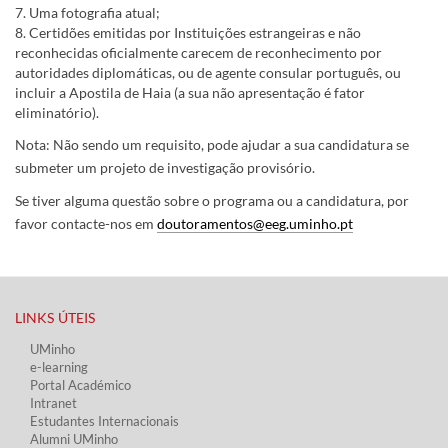
7. Uma fotografia atual​;
8. Certidões emitidas por Instituições estrangeiras e não
reconhecidas oficialmente carecem de reconhecimento por
autoridades diplomáticas, ou de agente consular português, ou
incluir a Apostila de Haia (a sua não apresentação é fator
eliminatório).
Nota: Não sendo um requisito, pode ajudar a sua candidatura se
submeter um projeto de investigação provisório.
Se tiver alguma questão sobre o programa ou a candidatura, por
favor contacte-nos em
doutoramentos@eeg.uminho.pt​​​​
LINKS ÚTEIS​
UMinho
e-learning
Portal Académico
Intranet
Estudantes Inter​​nacionais
Alumni UMinho