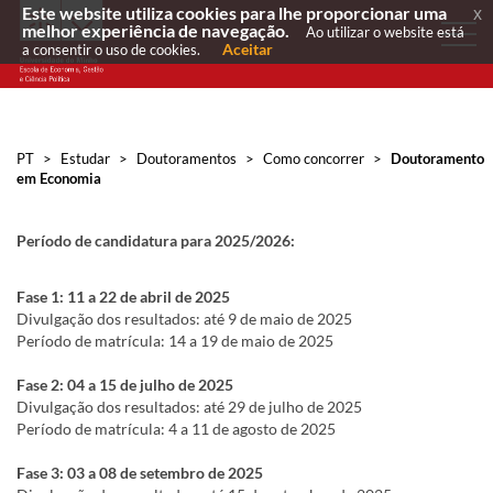
Este website utiliza cookies para lhe proporcionar uma
x
melhor experiência de navegação.
Ao utilizar o website está
Aceitar
a consentir o uso de cookies.
PT
>
Estudar
>
Doutoramentos
>
Como concorrer
>
Doutoramento
em Economia
Período de candidatura para 2025/2026:
Fase 1: 11 a 22 de abril de 2025
Divulgação dos resultados: até 9 de maio de 2025
Período de matrícula: 14 a 19 de maio de 2025
Fase 2: 04 a 15 de julho de 2025
Divulgação dos resultados: até 29 de julho de 2025
Período de matrícula: 4 a 11 de agosto de 2025
Fase 3:
03 a 08 de setembro de 2025