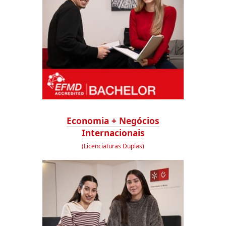
Economia + Negócios
Internacionais
(Licenciaturas Duplas)