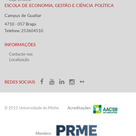
ESCOLA DE ECONOMIA, GESTÃO E CIÊNCIA POLÍTICA
Campus de Gualtar ​​
4710 - ​057 Braga
Telefone: 253604510​​
INFORMAÇÕES
Contacte-nos
Localização
​ ​​​
​REDES SOCIAIS​​
© 2015 Universidade do ​Minho​​​
Acreditações:
Membro: