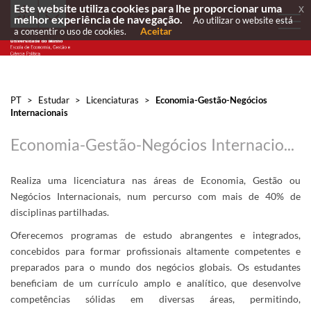
Este website utiliza cookies para lhe proporcionar uma
x
melhor experiência de navegação.
Ao utilizar o website está
Aceitar
a consentir o uso de cookies.
PT
>
Estudar
>
Licenciaturas
>
Economia-Gestão-Negócios
Internacionais
Economia-Gestão-Negócios Internacionais
Realiza uma licenciatura nas áreas de Economia, Gestão ou
Negócios Internacionais, num percurso com mais de 40% de
disciplinas partilhadas.
Oferecemos programas de estudo abrangentes e integrados,
concebidos para formar profissionais altamente competentes e
preparados para o mundo dos negócios globais. Os estudantes
beneficiam de um currículo amplo e analítico, que desenvolve
competências sólidas em diversas áreas, permitindo,