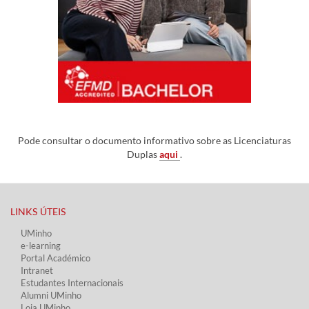
Pode consultar o documento informativo sobre as Licenciaturas
Duplas
aqui
.
LINKS ÚTEIS​
UMinho
e-learning
Portal Académico
Intranet
Estudantes Inter​​nacionais
Alumni UMinho
Loja UMinho