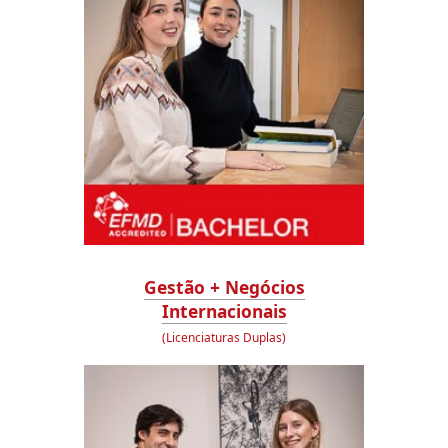
Gestão + Negócios
Internacionais
(Licenciaturas Duplas)