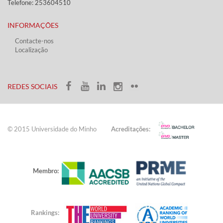
Telefone: 253604510​​
INFORMAÇÕES
Contacte-nos
Localização
​ ​​​
​REDES SOCIAIS​​
© 2015 Universidade do ​Minho​​​
Acreditações:
Membro:
Rankings: