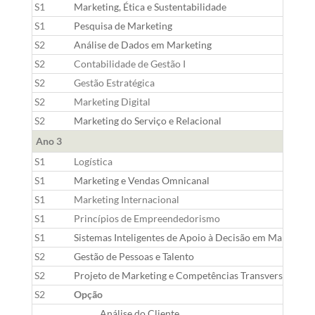
S1
Marketing, Ética e Sustentabilidade
S1
Pesquisa de Marketing
S2
Análise de Dados em Marketing
S2
Contabilidade de Gestão I
S2
Gestão Estratégica
S2
Marketing Digital
S2
Marketing do Serviço e Relacional
Ano 3
S1
Logística
S1
Marketing e Vendas Omnicanal
S1
Marketing Internacional
S1
Princípios de Empreendedorismo
S1
Sistemas Inteligentes de Apoio à Decisão em Marketing
S2
Gestão de Pessoas e Talento
S2
Projeto de Marketing e Competências Transversais
S2
Opção
Análise do Cliente