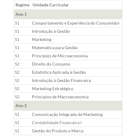
Regime
Unidade Curricular
Ano 1
S1
Comportamento e Experiência do Consumidor
S1
Introdução à Gestão
S1
Marketing
S1
Matemática para Gestão
S1
Princípios de Microeconomia
S2
Direito do Consumo
S2
Estatística Aplicada à Gestão
S2
Introdução à Gestão Financeira
S2
Marketing Estratégico
S2
Princípios de Macroeconomia
Ano 2
S1
Comunicação Integrada de Marketing
S1
Contabilidade Financeira I
S1
Gestão do Produto e Marca