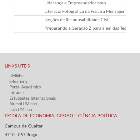
Liderança e Empreendedorismo
Literacia Fotográfica da Física à Mensagem
Noções de Responsabilidade Civil
Preparando a Geração Z para além das Tecnologi
LINKS ÚTEIS​
UMinho
e-learning
Portal Académico
Intranet
Estudantes Inter​​nacionais
Alumni UMinho
Loja UMinho
ESCOLA DE ECONOMIA, GESTÃO E CIÊNCIA POLÍTICA
Campus de Gualtar ​​
4710 - ​057 Braga