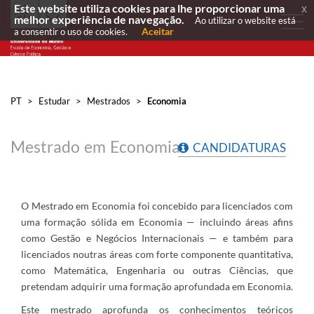
Este website utiliza cookies para lhe proporcionar uma
x
melhor experiência de navegação.
Ao utilizar o website está
Aceitar
a consentir o uso de cookies.
PT
>
Estudar
>
Mestrados
>
Economia
Mestrado em Economia
CANDIDATURAS
O Mestrado em Economia foi concebido para licenciados com
uma formação sólida em Economia — incluindo áreas afins
como Gestão e Negócios Internacionais — e também para
licenciados noutras áreas com forte componente quantitativa,
como Matemática, Engenharia ou outras Ciências, que
pretendam adquirir uma formação aprofundada em Economia.
Este mestrado aprofunda os conhecimentos teóricos