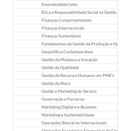
Empreendedorismo
Ética e Responsabilidade Social na Gestão
Finanças Comportamentais
Finanças Internacionais
Finanças Sustentáveis
Fundamentos de Gestão da Produção e Operaçõe
Geopolítica Contemporânea
Gestão da Mudança e Inovação
Gestão da Qualidade
Gestão de Recursos Humanos em PME's
Gestão do Risco
Gestão e Marketing do Serviço
Governação e Parcerias
Marketing Digital e e-Business
Marketing e Sustentabilidade
Operações Bancárias Internacionais
Operações Económico-Financeiras do Comércio I