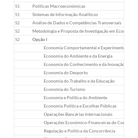
S1
Políticas Macroeconómicas
S1
Sistemas de Informação Analíticos
S2
Análise de Dados e Competências Transversais
S2
Metodologia e Proposta de Investigação em Economia
S2
Opção I
Economia Comportamental e Experimental
Economia do Ambiente e da Energia
Economia do Conhecimento e da Inovação
Economia do Desporto
Economia do Trabalho e da Educação
Economia do Turismo
Economia e Política do Ambiente
Economia Política e Escolhas Públicas
Operações Bancárias Internacionais
Operações Económico-Financeiras do Comércio I
Regulação e Política da Concorrência