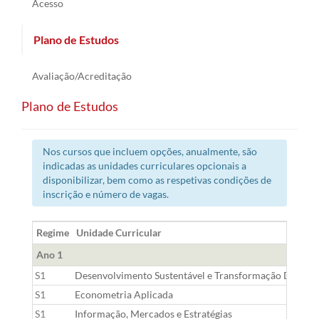
Acesso
Plano de Estudos
Avaliação/Acreditação
Plano de Estudos
Nos cursos que incluem opções, anualmente, são
indicadas as unidades curriculares opcionais a
disponibilizar, bem como as respetivas condições de
inscrição e número de vagas.
Regime
Unidade Curricular
Ano 1
S1
Desenvolvimento Sustentável e Transformação Digital
S1
Econometria Aplicada
S1
Informação, Mercados e Estratégias