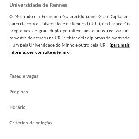
Universidade de Rennes I
O Mestrado em Economia é oferecido como Grau Duplo, em
parceria com a Universidade de Rennes I (UR I), em França. Os
programas de grau duplo permitem aos alunos realizar um
semestre de estudos na UR I e obter dois diplomas de mestrado
– um pela Universidade do Minho e outro pela UR I (
para mais
informações, consulte este link
​).
Fases e vagas
Propinas​​​​
Horário​​
Critérios de s​eleção​​​​​​