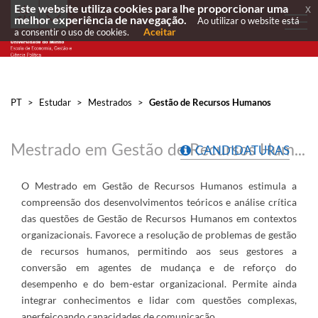
Este website utiliza cookies para lhe proporcionar uma
x
melhor experiência de navegação.
Ao utilizar o website está
Aceitar
a consentir o uso de cookies.
PT
>
Estudar
>
Mestrados
>
Gestão de Recursos Humanos
Mestrado em Gestão de Recursos Humanos
CANDIDATURAS
O Mestrado em Gestão de Recursos Humanos estimula a
compreensão dos desenvolvimentos teóricos e análise crítica
das questões de Gestão de Recursos Humanos em contextos
organizacionais. Favorece a resolução de problemas de gestão
de recursos humanos, permitindo aos seus gestores a
conversão em agentes de mudança e de reforço do
desempenho e do bem-estar organizacional. Permite ainda
integrar conhecimentos e lidar com questões complexas,
aperfeiçoando capacidades de comunicação.​