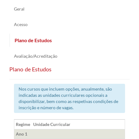
Geral
Acesso
Plano de Estudos
Avaliação/Acreditação
Plano de Estudos
Nos cursos que incluem opções, anualmente, são
indicadas as unidades curriculares opcionais a
disponibilizar, bem como as respetivas condições de
inscrição e número de vagas.
Regime
Unidade Curricular
Á
Ano 1