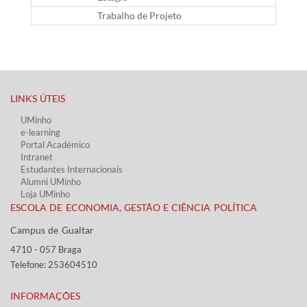
Trabalho de Projeto
G
LINKS ÚTEIS​
UMinho
e-learning
Portal Académico
Intranet
Estudantes Inter​​nacionais
Alumni UMinho
Loja UMinho
ESCOLA DE ECONOMIA, GESTÃO E CIÊNCIA POLÍTICA
Campus de Gualtar ​​
4710 - ​057 Braga
Telefone: 253604510​​
INFORMAÇÕES