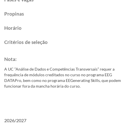
Propinas​​
Horário​​
Critérios de s​eleção​​​​
Nota: ​
A UC “Análise de Dados e Competências Transversais” requer a
frequência de módulos creditados no curso no programa EEG
DATAPro, bem como no programa EEGenerating Skills, que podem
funcionar fora da mancha horária do curso.
2026/2027