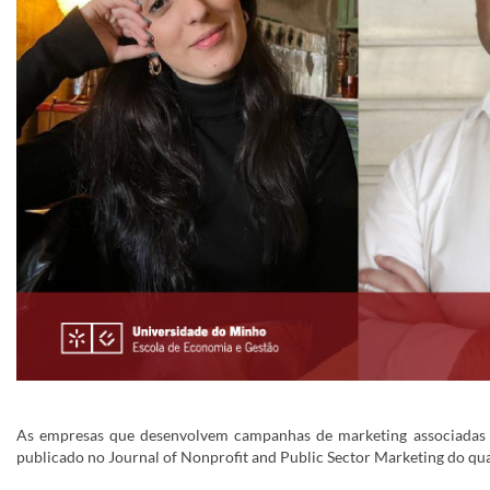
As empresas que desenvolvem campanhas de marketing associadas 
publicado no Journal of Nonprofit and Public Sector Marketing do qu