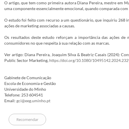
O artigo, que tem como primeira autora Diana Pereira, mestre em Mar
uma componente essencialmente emocional, quando comparada com uma
O estudo foi feito com recurso a um questionário, que inquiriu 268
ações de marketing associadas a causas.
Os resultados deste estudo reforçam a importância das ações de m
consumidores no que respeita à sua relação com as marcas.
Ver artigo: Diana Pereira, Joaquim Silva & Beatriz Casais (2024): 
Public Sector Marketing,
https://doi.org/10.1080/10495142.2024.23
Gabinete de Comunicação
Escola de Economia e Gestão
Universidade do Minho
Telefone: 253 604541
Email:
gci@eeg.uminho.pt