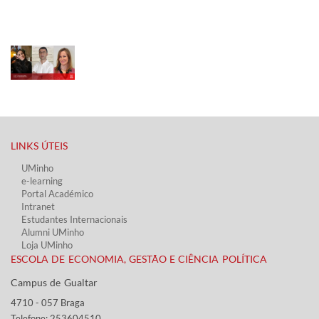
LINKS ÚTEIS​
UMinho
e-learning
Portal Académico
Intranet
Estudantes Inter​​nacionais
Alumni UMinho
Loja UMinho
ESCOLA DE ECONOMIA, GESTÃO E CIÊNCIA POLÍTICA
Campus de Gualtar ​​
4710 - ​057 Braga
Telefone: 253604510​​