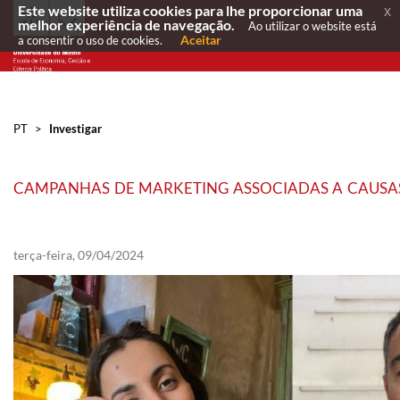
Este website utiliza cookies para lhe proporcionar uma
x
melhor experiência de navegação.
Ao utilizar o website está
Aceitar
a consentir o uso de cookies.
PT
>
Investigar
CAMPANHAS DE MARKETING ASSOCIADAS A CAUSA
terça-feira, 09/04/2024