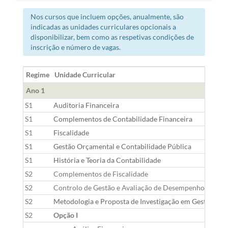
Nos cursos que incluem opções, anualmente, são
indicadas as unidades curriculares opcionais a
disponibilizar, bem como as respetivas condições de
inscrição e número de vagas.
Regime
Unidade Curricular
Ano 1
S1
Auditoria Financeira
S1
Complementos de Contabilidade Financeira
S1
Fiscalidade
S1
Gestão Orçamental e Contabilidade Pública
S1
História e Teoria da Contabilidade
S2
Complementos de Fiscalidade
S2
Controlo de Gestão e Avaliação de Desempenho
S2
Metodologia e Proposta de Investigação em Gestão
S2
Opção I