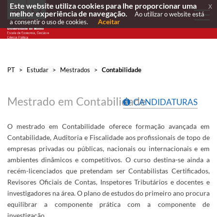
Este website utiliza cookies para lhe proporcionar uma
x
melhor experiência de navegação.
Ao utilizar o website está
Aceitar
a consentir o uso de cookies.
PT
>
Estudar
>
Mestrados
>
Contabilidade
Mestrado em Contabilidade
CANDIDATURAS
O mestrado em Contabilidade oferece formação avançada em
Contabilidade, Auditoria e Fiscalidade aos profissionais de topo de
empresas privadas ou públicas, nacionais ou internacionais e em
ambientes dinâmicos e competitivos. O curso destina-se ainda a
recém-licenciados que pretendam ser Contabilistas Certificados​,
Revisores Oficiais de Contas, Inspetores Tributários e docentes e
investigadores na área. O plano de estudos do primeiro ano procura
equilibrar a componente prática com a componente de
investigação.