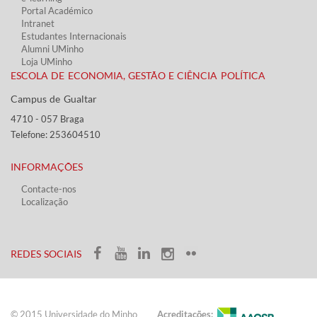
Portal Académico
Intranet
Estudantes Inter​​nacionais
Alumni UMinho
Loja UMinho
ESCOLA DE ECONOMIA, GESTÃO E CIÊNCIA POLÍTICA
Campus de Gualtar ​​
4710 - ​057 Braga
Telefone: 253604510​​
INFORMAÇÕES
Contacte-nos
Localização
​ ​​​
​REDES SOCIAIS​​
© 2015 Universidade do ​Minho​​​
Acreditações: