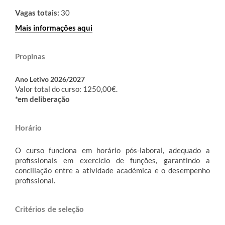
Vagas totais:
30
Mais informações aqui
Propinas​​​​
Ano Letivo 2026/2027
Valor total do curso: 1250,00€.
*em deliberação
Horário​​
O curso funciona em horário pós-laboral, adequado a
profissionais em exercício de funções, garantindo a
conciliação entre a atividade académica e o desempenho
profissional.
Critérios de s​eleção​​​​​​