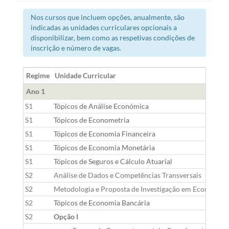
Nos cursos que incluem opções, anualmente, são
indicadas as unidades curriculares opcionais a
disponibilizar, bem como as respetivas condições de
inscrição e número de vagas.
Regime
Unidade Curricular
Ano 1
S1
Tópicos de Análise Económica
S1
Tópicos de Econometria
S1
Tópicos de Economia Financeira
S1
Tópicos de Economia Monetária
S1
Tópicos de Seguros e Cálculo Atuarial
S2
Análise de Dados e Competências Transversais
S2
Metodologia e Proposta de Investigação em Economia
S2
Tópicos de Economia Bancária
S2
Opção I