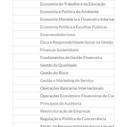
Economia do Trabalho e da Educação
Economia e Política do Ambiente
Economia Monetária e Financeira Internacional
Economia Política e Escolhas Públicas
Empreendedorismo
Ética e Responsabilidade Social na Gestão
Finanças Sustentáveis
Fundamentos de Gestão Financeira
Gestão da Qualidade
Gestão do Risco
Gestão e Marketing do Serviço
Operações Bancárias Internacionais
Operações Económico-Financeiras do Comércio I
Princípios de Auditoria
Reestruturação de Empresas
Regulação e Política da Concorrência
Relato da Responsabilidade Social e Investimento