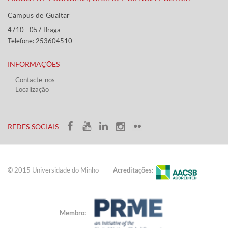
Campus de Gualtar ​​
4710 - ​057 Braga
Telefone: 253604510​​
INFORMAÇÕES
Contacte-nos
Localização
​ ​​​
​REDES SOCIAIS​​
© 2015 Universidade do ​Minho​​​
Acreditações:
Membro: