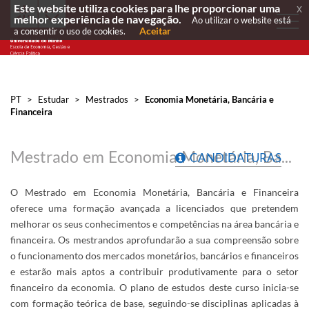
Este website utiliza cookies para lhe proporcionar uma
x
melhor experiência de navegação.
Ao utilizar o website está
Aceitar
a consentir o uso de cookies.
PT
>
Estudar
>
Mestrados
>
Economia Monetária, Bancária e
Financeira
Mestrado em Economia Monetária, Bancária e Financeira
CANDIDATURAS
O Mestrado em Economia Monetária, Bancária e Financeira
oferece uma formação avançada a licenciados que pretendem
melhorar os seus conhecimentos e competências na área bancária e
financeira. Os mestrandos aprofundarão a sua compreensão sobre
o funcionamento dos mercados monetários, bancários e financeiros
e estarão mais aptos a contribuir produtivamente para o setor
financeiro da economia. O plano de estudos deste curso inicia-se
com formação teórica de base, seguindo-se disciplinas aplicadas à