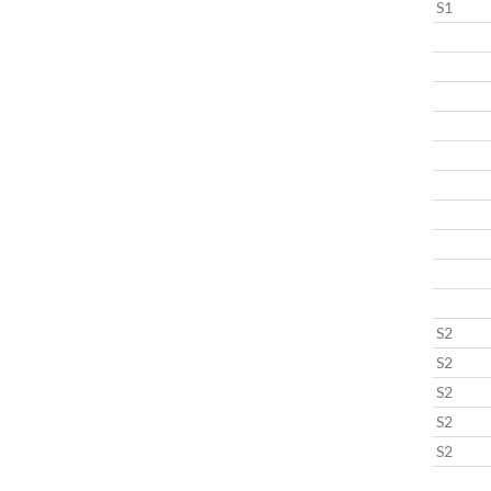
S1
S2
S2
S2
S2
S2