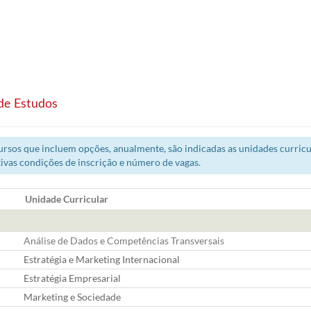
de Estudos
rsos que incluem opções, anualmente, são indicadas as unidades curricul
ivas condições de inscrição e número de vagas.
Unidade Curricular
Análise de Dados e Competências Transversais
Estratégia e Marketing Internacional
Estratégia Empresarial
Marketing e Sociedade