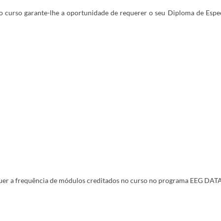
do curso garante-lhe a oportunidade de requerer o seu Diploma de Espe
quer a frequência de módulos creditados no curso no programa EEG DAT