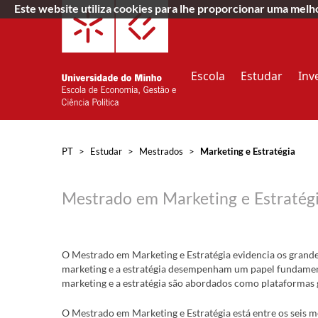
Este website utiliza cookies para lhe proporcionar uma mel
Escola
Estudar
Inv
PT
>
Estudar
>
Mestrados
>
Marketing e Estratégia
Mestrado em Marketing e Estratég
O Mestrado em Marketing e Estratégia evidencia os grandes
marketing e a estratégia desempenham um papel fundamental
marketing e a estratégia são abordados como plataformas g
O Mestrado em Marketing e Estratégia está entre os seis