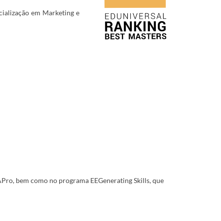
cialização em Marketing e
APro, bem como no programa EEGenerating Skills, que