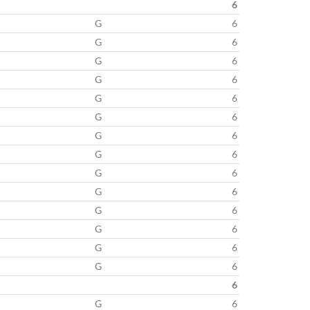
6
G
6
G
6
G
6
G
6
G
6
G
6
G
6
G
6
G
6
G
6
G
6
G
6
G
6
G
6
6
G
6