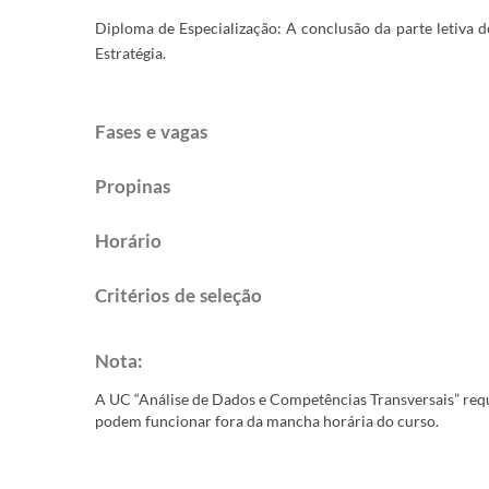
Diploma de Especialização: A conclusão da parte letiva 
Estratégia.
Fases e vagas
Propinas​​
Horário​​
Critérios de s​eleção​​​​
Nota: ​
A UC “Análise de Dados e Competências Transversais” re
podem funcionar fora da mancha horária do curso.