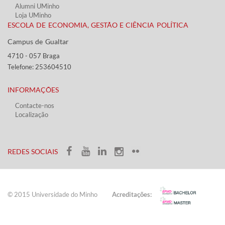
Alumni UMinho
Loja UMinho
ESCOLA DE ECONOMIA, GESTÃO E CIÊNCIA POLÍTICA
Campus de Gualtar ​​
4710 - ​057 Braga
Telefone: 253604510​​
INFORMAÇÕES
Contacte-nos
Localização
​ ​​​
​REDES SOCIAIS​​
© 2015 Universidade do ​Minho​​​
Acreditações: