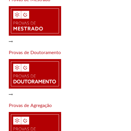
Provas de Doutoramento
Provas de Agregação