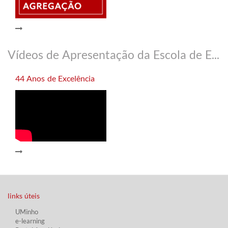
​
Vídeos de Apresentação da Escola de Economia, Gestão e Ciência Política
44 Anos de Excelência
links úteis​
UMinho
e-learning