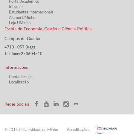
Portal Académico
Intranet
Estudantes Inter​​nacionais
Alumni UMinho
Loja UMinho
Escola de Economia, Gestão e Ciência Política
Campus de Gualtar ​​
4710 - ​057 Braga
Telefone: 253604510​​
Informações
Contacte-nos
Localização
​ ​​​
​Redes Sociais​​
© 2015 Universidade do ​Minho​​​
Acreditações: