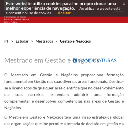
Este website utiliza cookies para lhe proporcionar uma
x
melhor experiência de navegação.
Ao utilizar o website está
Aceitar
a consentir o uso de cookies.
PT
>
Estudar
>
Mestrados
>
Gestão e Negócios
Mestrado em Gestão e Negócios
CANDIDATURAS
O Mestrado em Gestão e Negócios proporciona formação
fundamental em Gestão nas suas diversas áreas funcionais. Destina-
se a licenciados de qualquer área científica que no desenvolvimento
das suas carreiras pretendam adquirir uma formação
complementar e desenvolver competências nas áreas de Gestão e
Negócios.
O Mestre em Gestão e Negócios tem uma visão estratégica global
das organizações que lhe permite a tomada de decisão em gestão e a