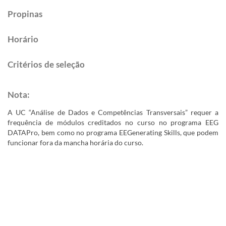
Propinas​​
Horário​​
Critérios de s​eleção​​​​​
Nota: ​
A UC “Análise de Dados e Competências Transversais” requer a
frequência de módulos creditados no curso no programa EEG
DATAPro, bem como no programa EEGenerating Skills, que podem
funcionar fora da mancha horária do curso.