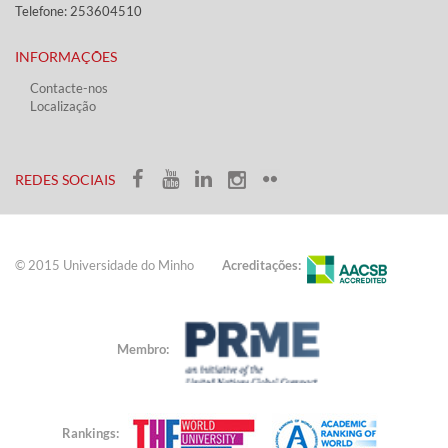
Telefone: 253604510​​
INFORMAÇÕES
Contacte-nos
Localização
​ ​​​
​REDES SOCIAIS​​
© 2015 Universidade do ​Minho​​​
Acreditações:
Membro:
Rankings: