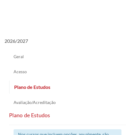
2026/2027
Geral
Acesso
Plano de Estudos
Avaliação/Acreditação
Plano de Estudos
Nos cursos que incluem opções, anualmente, são