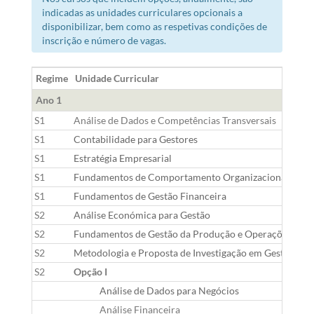
indicadas as unidades curriculares opcionais a
disponibilizar, bem como as respetivas condições de
inscrição e número de vagas.
Regime
Unidade Curricular
Ano 1
S1
Análise de Dados e Competências Transversais
S1
Contabilidade para Gestores
S1
Estratégia Empresarial
S1
Fundamentos de Comportamento Organizacional
S1
Fundamentos de Gestão Financeira
S2
Análise Económica para Gestão
S2
Fundamentos de Gestão da Produção e Operações
S2
Metodologia e Proposta de Investigação em Gestão
S2
Opção I
Análise de Dados para Negócios
Análise Financeira