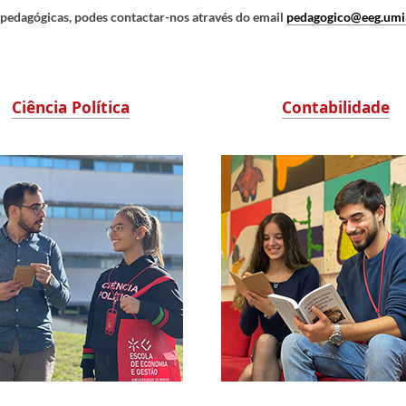
s pedagógicas, podes contactar-nos através do email
pedagogico@eeg.umi
Ciência Política
Contabilidade