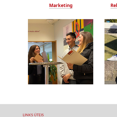
Marketing
Re
LINKS ÚTEIS​