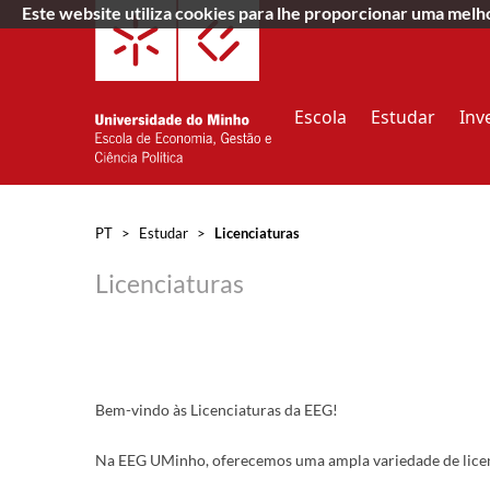
Este website utiliza cookies para lhe proporcionar uma mel
Escola
Estudar
Inv
PT
>
Estudar
>
Licenciaturas
Licenciaturas
Bem-vindo às Licenciaturas da EEG!
Na EEG UMinho, oferecemos uma ampla variedade de licencia