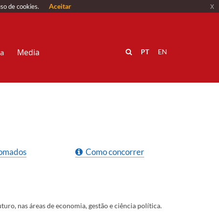
Aceitar
x
uso de cookies.
Media
va
PT
EN
lomados
Como c​oncorrer
ro, nas áreas de economia, gestão e ciência política.